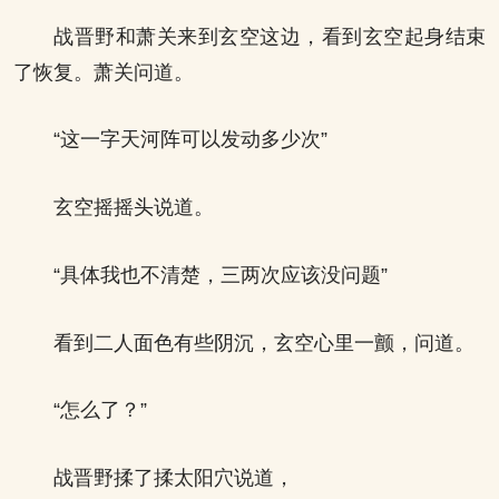
战晋野和萧关来到玄空这边，看到玄空起身结束
了恢复。萧关问道。
“这一字天河阵可以发动多少次”
玄空摇摇头说道。
“具体我也不清楚，三两次应该没问题”
看到二人面色有些阴沉，玄空心里一颤，问道。
“怎么了？”
战晋野揉了揉太阳穴说道，