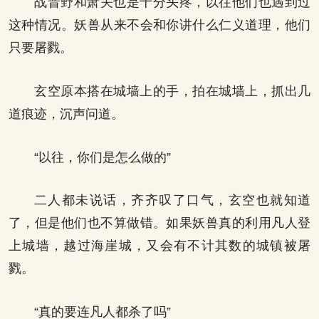
战晋野和萧关也是十分头疼，以往他们也遇到过
这种情况。妖兽从来不会和你讲什么仁义道理，他们
只要屠戮。
玄空原本搭在城墙上的手，拍在城墙上，抓出几
道痕迹，沉声问道。
“以往，你们是怎么做的”
二人都未说话，齐齐叹了口气，玄空也就知道
了，但是他们也不算做错。如果妖兽真的利用凡人登
上城墙，越过海崖城，又会有不计其数的城镇被屠
戮。
“真的要连凡人都杀了吗”