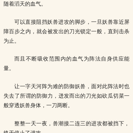
随着滔天的血气。
可以直接阻挡妖兽进攻的脚步，一旦妖兽靠近屏
障百步之内，就会被发出的刀光锁定一般，直到击杀
为止。
而且不断吸收范围内的血气为阵法自身供应能
量。
让一字天河阵为难的防御妖兽，面对此阵法时也
失去了所谓的防御力，迸发而出的刀光如砍瓜切菜一
般穿透妖兽身体，一刀两断。
整整一天一夜，兽潮接二连三的进攻都被挡下，