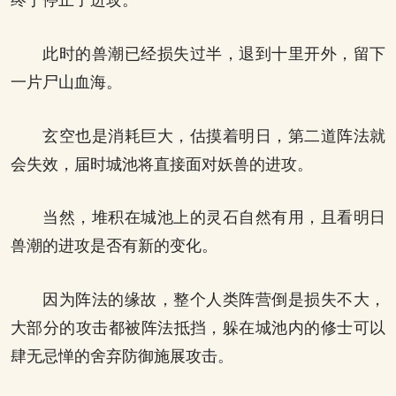
终于停止了进攻。
此时的兽潮已经损失过半，退到十里开外，留下
一片尸山血海。
玄空也是消耗巨大，估摸着明日，第二道阵法就
会失效，届时城池将直接面对妖兽的进攻。
当然，堆积在城池上的灵石自然有用，且看明日
兽潮的进攻是否有新的变化。
因为阵法的缘故，整个人类阵营倒是损失不大，
大部分的攻击都被阵法抵挡，躲在城池内的修士可以
肆无忌惮的舍弃防御施展攻击。