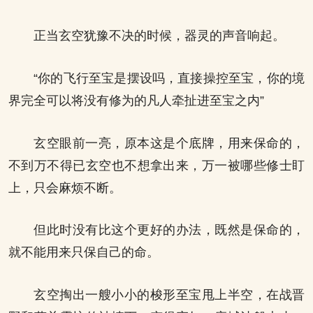
正当玄空犹豫不决的时候，器灵的声音响起。
“你的飞行至宝是摆设吗，直接操控至宝，你的境
界完全可以将没有修为的凡人牵扯进至宝之内”
玄空眼前一亮，原本这是个底牌，用来保命的，
不到万不得已玄空也不想拿出来，万一被哪些修士盯
上，只会麻烦不断。
但此时没有比这个更好的办法，既然是保命的，
就不能用来只保自己的命。
玄空掏出一艘小小的梭形至宝甩上半空，在战晋