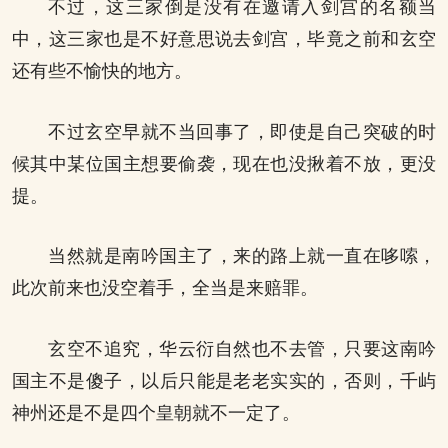
不过，这三家倒是没有在邀请入剑宫的名额当
中，这三家也是不好意思说去剑宫，毕竟之前和玄空
还有些不愉快的地方。
不过玄空早就不当回事了，即使是自己突破的时
候其中某位国主想要偷袭，现在也没揪着不放，更没
提。
当然就是南吟国主了，来的路上就一直在哆嗦，
此次前来也没空着手，全当是来赔罪。
玄空不追究，华云衍自然也不去管，只要这南吟
国主不是傻子，以后只能是老老实实的，否则，千屿
神州还是不是四个皇朝就不一定了。