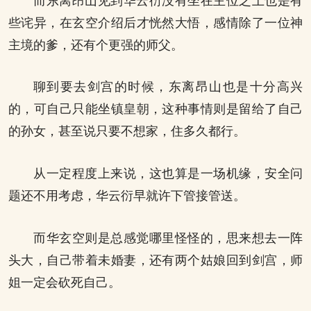
而东离昂山见到华云衍没有坐在主位之上也是有
些诧异，在玄空介绍后才恍然大悟，感情除了一位神
主境的爹，还有个更强的师父。
聊到要去剑宫的时候，东离昂山也是十分高兴
的，可自己只能坐镇皇朝，这种事情则是留给了自己
的孙女，甚至说只要不想家，住多久都行。
从一定程度上来说，这也算是一场机缘，安全问
题还不用考虑，华云衍早就许下管接管送。
而华玄空则是总感觉哪里怪怪的，思来想去一阵
头大，自己带着未婚妻，还有两个姑娘回到剑宫，师
姐一定会砍死自己。