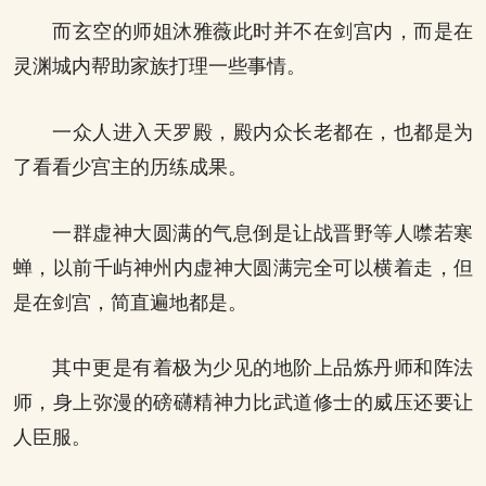
而玄空的师姐沐雅薇此时并不在剑宫内，而是在
灵渊城内帮助家族打理一些事情。
一众人进入天罗殿，殿内众长老都在，也都是为
了看看少宫主的历练成果。
一群虚神大圆满的气息倒是让战晋野等人噤若寒
蝉，以前千屿神州内虚神大圆满完全可以横着走，但
是在剑宫，简直遍地都是。
其中更是有着极为少见的地阶上品炼丹师和阵法
师，身上弥漫的磅礴精神力比武道修士的威压还要让
人臣服。