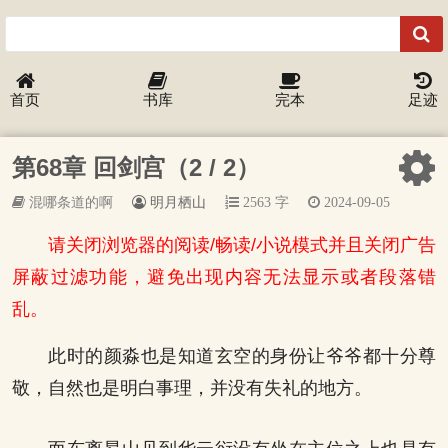
首页
书库
完本
足迹
第68章 回剑宫（2 / 2）
混哪条道的啊
明月栖山
2563 字
2024-09-05
请关闭浏览器的阅读/畅读/小说模式并且关闭广告
屏蔽过滤功能，避免出现内容无法显示或者段落错
乱。
此时的颜淼也是知道玄空的身份让爷爷都十分尊
敬，自然也是明白事理，并没有失礼的地方。