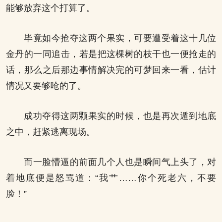
能够放弃这个打算了。
毕竟如今抢夺这两个果实，可要遭受着这十几位
金丹的一同追击，若是把这棵树的枝干也一便抢走的
话，那么之后那边事情解决完的可梦回来一看，估计
情况又要够呛的了。
成功夺得这两颗果实的时候，也是再次遁到地底
之中，赶紧逃离现场。
而一脸懵逼的前面几个人也是瞬间气上头了，对
着地底便是怒骂道：“我艹……你个死老六，不要
脸！”