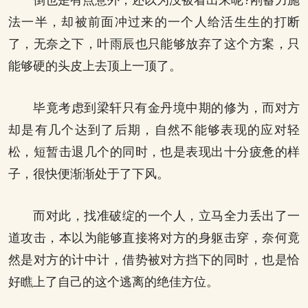
倒也是有点意外，还以为没被看出来呢?刚蓄力施
法一半，却被前面冲过来的一个人给活生生的打断
了，无奈之下，叶雨辰也只能够放弃了这个方案，只
能够硬的头皮上去顶上一顶了。
毕竟考虑到梁轩只有金丹境中期的修为，而对方
却是有几个达到了后期，自然不能够表现的应对轻
松，短暂击退几个的同时，也是表现出十分疲惫的样
子，很快便渐渐处于了下风。
而对此，找准破绽的一个人，立马全力丢出了一
道攻击，本以为能够直接将对方的身躯击穿，奈何竟
然是对方的计中计，借势被对方挡下的同时，也是恰
好瞧上了自己的这个逃离的绝佳方位。