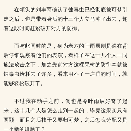
在领头的刘丰雨确认了蚀毒虫已经彻底被可梦引
走之后，也是带着身后的十三个人立马冲了出去，趁
着这段时间赶紧破开对方的防御。
而与此同时的是，身为老六的叶雨辰则是躲在背
后仔细观察着他们的表演，看样子在这十几个人一同
施法攻击之下，加之先前对方这棵果树的防御本就被
蚀毒虫给耗去了许多，看来用不了一炷香的时间，就
能够轻松破开了。
不过我在动手之前，倒也是令叶雨辰好奇了起
来，这十几个人是怎么走到一起的，毕竟这果实只有
两颗，而且之后枝干又要归可梦，之后怎么分配又是
一个新的难题了？