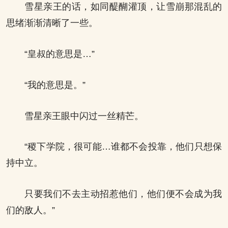
雪星亲王的话，如同醍醐灌顶，让雪崩那混乱的
思绪渐渐清晰了一些。
“皇叔的意思是…”
“我的意思是。”
雪星亲王眼中闪过一丝精芒。
“稷下学院，很可能…谁都不会投靠，他们只想保
持中立。
只要我们不去主动招惹他们，他们便不会成为我
们的敌人。”