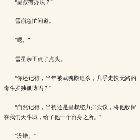
“皇叔有办法？”
雪崩急忙问道。
“嗯。”
雪星亲王点了点头。
“你还记得，当年被武魂殿追杀，几乎走投无路的
毒斗罗独孤博吗？”
“自然记得，当初还是皇叔您力排众议，将他收留
在我们天斗城，给了他一个容身之所。”
“没错。”