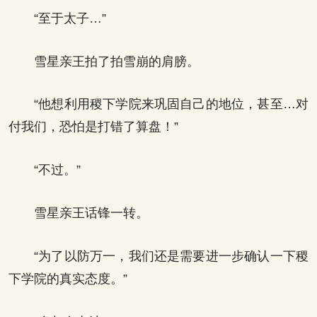
“至于太子…”
雪星亲王拍了拍雪崩的肩膀。
“他想利用稷下学院来巩固自己的地位，甚至…对
付我们，恐怕是打错了算盘！”
“不过。”
雪星亲王话锋一转。
“为了以防万一，我们还是需要进一步确认一下稷
下学院的真实态度。”