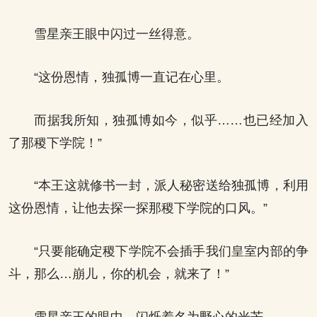
雪星亲王眼中闪过一丝得意。
“这份恩情，独孤博一直记在心里。
而据我所知，独孤博如今，似乎……也已经加入
了那稷下学院！”
“本王这就修书一封，派人秘密送给独孤博，利用
这份恩情，让他去探一探那稷下学院的口风。”
“只要能确定稷下学院不会插手我们皇室内部的争
斗，那么…崩儿，你的机会，就来了！”
雪星亲王的眼中，闪烁着名为野心的光芒。