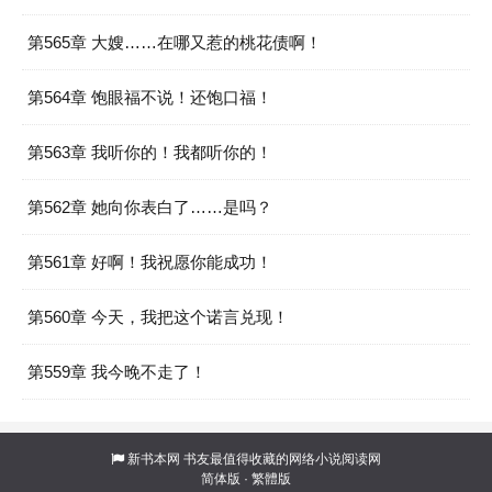
第565章 大嫂……在哪又惹的桃花债啊！
第564章 饱眼福不说！还饱口福！
第563章 我听你的！我都听你的！
第562章 她向你表白了……是吗？
第561章 好啊！我祝愿你能成功！
第560章 今天，我把这个诺言兑现！
第559章 我今晚不走了！
新书本网
书友最值得收藏的网络小说阅读网
简体版
·
繁體版