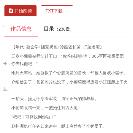
TXT下载
开始阅读
`
作品信息
目录
（236章）
【年代+微玄学+团宠奶包+冷酷团长爸+打脸虐渣】
三岁小葡萄被师父赶下山：“你爸叫赵屿洲，985军区夜鹰团团
长，你去找他吧。”
刚到火车站，她就救了个心脏病发的首长，却被人当成小骗子。
介绍信丢了，爸爸照片也没了，小葡萄慌得迈着小短腿爬上了火
车。
一抬头，撞见个穿着军装、眉宇正气的帅叔叔。
小葡萄眼睛一亮，一把抱住对方大腿：
“粑粑！可算找到你啦！”
赵屿洲执行任务归来途中，腿上突然多了个奶团子。